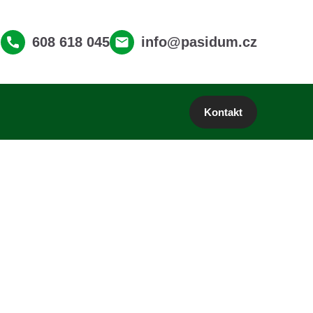
608 618 045
info@pasidum.cz
Kontakt